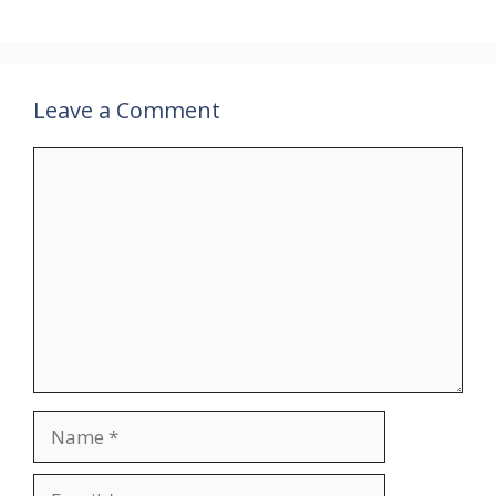
Leave a Comment
Comment
Name
Email