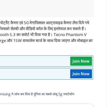
र्ट्रेट कैमरा एवं 50 मेगापिक्सल अल्ट्रावाइड कैमरा लैस दिये गये
ं, जिसको सेल्फी और वीडियो कॉल के लिए इस्तेमाल कर सकते हैं।
tooth 5.3 का सपोर्ट भी दिया गया है। Tecno Phantom V
e और 15W वायरलेस चार्ज के साथ दिया जाएगा और मोबाइल का
Join Now
Join Now
 ने लांच कर दिया है दुनिया का सबसे धांसू 5g स्मार्टफोन