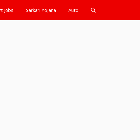
t Jobs
Sarkari Yojana
Auto