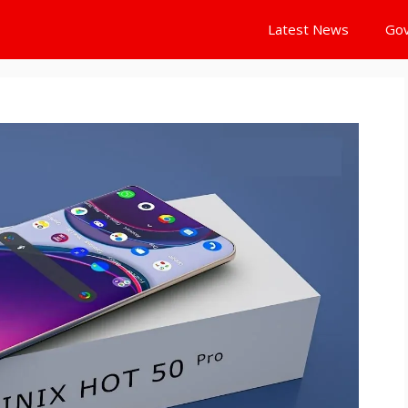
Latest News
Gov