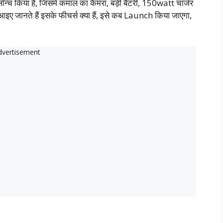
ॉन्च किया है, जिसमें कमाल का कैमरा, बड़ी बैटरी, 150watt चार्जर
 आइए जानते हैं इसके फीचर्स क्या हैं, इसे कब Launch किया जाएगा,