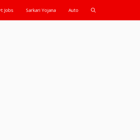
t Jobs
Sarkari Yojana
Auto