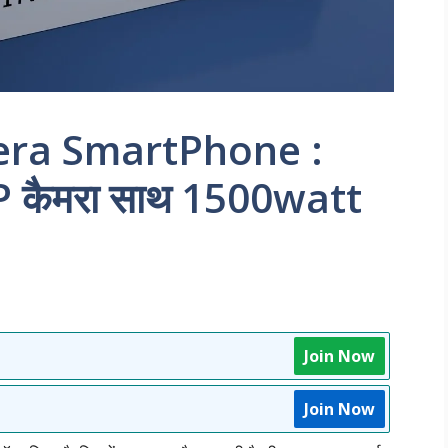
era SmartPhone :
P कैमरा साथ 1500watt
Join Now
Join Now