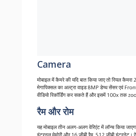
Camera
मोबाइल में कैमरे की यदि बात किया जाए तो रियल कैम
मेगापिक्सल का अल्ट्रा वाइड 8MP डेप्थ सेंसर एवं F
वीडियो रिकॉर्डिंग कर सकते हैं और इसमें 100x तक z
रैम और रोम
यह मोबाइल तीन अलग-अलग वेरिएंट में लॉन्च किया जाएगा
इंटरनल मेमोरी और 16 जीबी रैम, 512 जीबी इंटरनेट। ऐसे मे