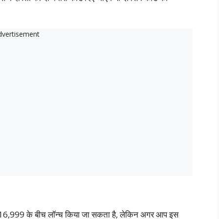
6,999 के बीच लॉन्च किया जा सकता है, लेकिन अगर आप इस